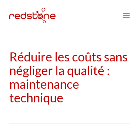
Toggl
navig
Réduire les coûts sans
négliger la qualité :
maintenance
technique