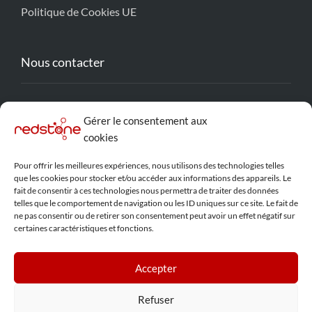
Politique de Cookies UE
Nous contacter
contact@redstone-solution.com
Gérer le consentement aux
Lyon, France
cookies
Pour offrir les meilleures expériences, nous utilisons des technologies telles
que les cookies pour stocker et/ou accéder aux informations des appareils. Le
Réseaux Sociaux
fait de consentir à ces technologies nous permettra de traiter des données
telles que le comportement de navigation ou les ID uniques sur ce site. Le fait de
ne pas consentir ou de retirer son consentement peut avoir un effet négatif sur
certaines caractéristiques et fonctions.
Accepter
Refuser