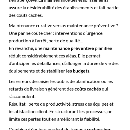
assure la désidérabilité des établissements et fait partie
des coûts cachés.
Maintenance curative versus maintenance préventive ?
Une panne coûte cher : interventions d’urgence,
production à l’arrêt, perte de qualité…
En revanche, une
maintenance préventive
planifiée
réduit considérablement ces aléas. Elle permet
d’anticiper les défaillances, d’allonger la durée de vie des
équipements et de
stabiliser les budgets
.
Les erreurs de saisie, les oublis de planification ou les
retards de livraison génèrent des
coûts cachés
qui
s’accumulent.
Résultat : perte de productivité, stress des équipes et
insatisfaction client. En structurant les processus, on
limite ces pertes tout en améliorant la fiabilité.
Combien d’équipes perdent du temps à
rechercher,