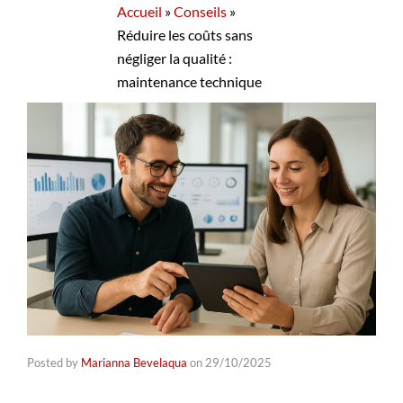
Accueil
»
Conseils
»
Réduire les coûts sans
négliger la qualité :
maintenance technique
Posted by
Marianna Bevelaqua
on
29/10/2025