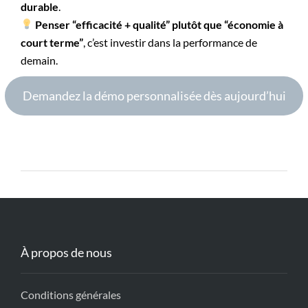
durable
.
Penser “efficacité + qualité” plutôt que “économie à
court terme”
, c’est investir dans la performance de
demain.
Demandez la démo personnalisée dès aujourd’hui
À propos de nous
Conditions générales