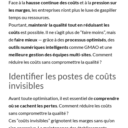
Face à la
hausse continue des coûts
et à la
pression sur
les marges
, les entreprises n’ont plus le luxe de gaspiller
temps ou ressources.
Pourtant,
maintenir la qualité tout en réduisant les
coûts
est possible. Il ne s’agit plus de “faire moins”, mais
de
faire mieux
— grâce à des
processus optimisés
, des
outils numériques intelligents
comme GMAO et une
meilleure gestion des équipes multi-sites
. Comment
réduire les coûts sans compromettre la qualité ?
Identifier les postes de coûts
invisibles
Avant toute optimisation, il est essentiel de
comprendre
où se cachent les pertes
. Comment réduire les coûts
sans compromettre la qualité ?
Ces “coûts invisibles” grignotent les marges sans qu’on
s’en aperçoive. La maintenance des établissements