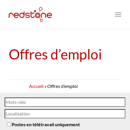
Toggl
navig
Offres d’emploi
Accueil
»
Offres d’emploi
Postes en télétravail uniquement