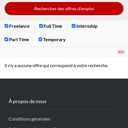
Freelance
Full Time
Internship
Part Time
Temporary
RSS
Il n’y a aucune offre qui correspond à votre recherche.
À propos de nous
Conditions générales