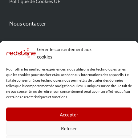
Politique de Cookies UE
Nous contacter
contact@redstone-solution.com
Gérer le consentement aux
Lyon, France
cookies
Pour offrir les meilleures expériences, nous utilisons des technologies telles
que les cookies pour stocker et/ou accéder aux informations des appareils. Le
Réseaux Sociaux
fait de consentir à ces technologies nous permettra de traiter des données
telles que le comportement de navigation ou les ID uniques sur ce site. Le fait de
ne pas consentir ou de retirer son consentement peut avoir un effet négatif sur
certaines caractéristiques et fonctions.
Accepter
Refuser