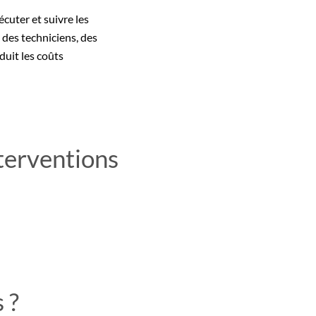
cuter et suivre les
 des techniciens, des
duit les coûts
nterventions
 ?