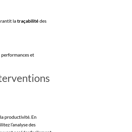
rantit la
traçabilité
des
 performances et
terventions
la productivité. En
itez l’analyse des