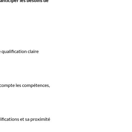
anticiper les besoins de
 qualification claire
n compte les compétences,
ifications et sa proximité