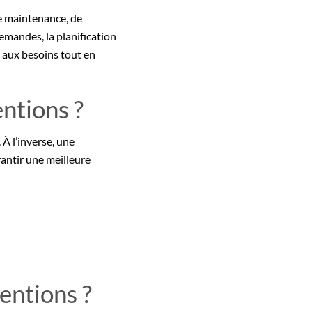
e maintenance, de
demandes, la planification
aux besoins tout en
entions ?
 À l’inverse, une
arantir une meilleure
entions ?