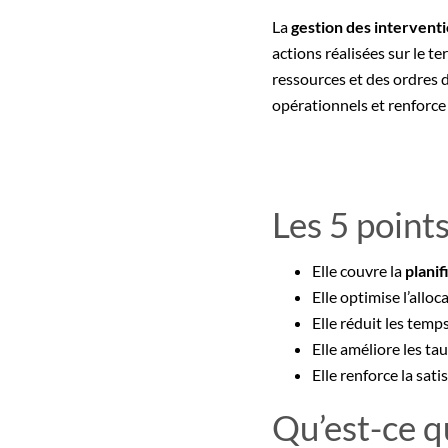
La
gestion des intervent
actions réalisées sur le t
ressources et des ordres 
opérationnels et renforce 
Les 5 points
Elle couvre la
planif
Elle optimise l’allo
Elle réduit les temps
Elle améliore les ta
Elle renforce la sati
Qu’est-ce q