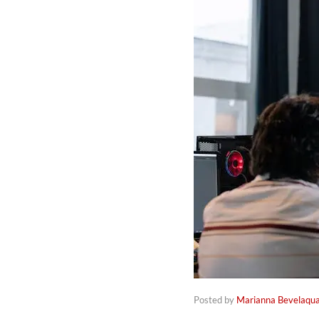
Posted by
Marianna Bevelaqu