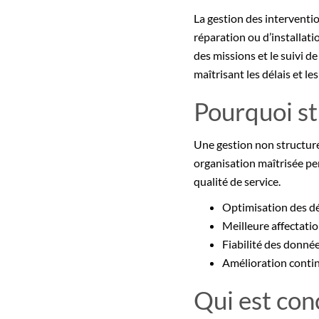
La gestion des interventio
réparation ou d’installati
des missions et le suivi d
maîtrisant les délais et le
Pourquoi st
Une gestion non structur
organisation maîtrisée pe
qualité de service.
Optimisation des d
Meilleure affectat
Fiabilité des donné
Amélioration contin
Qui est con