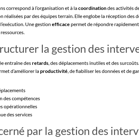
ns correspond à l’organisation et à la
coordination
des activités d
on réalisées par des équipes terrain. Elle englobe la réception des 
e l’exécution. Une gestion
efficace
permet de répondre rapidement 
s ressources.
ructurer la gestion des interv
ée entraîne des
retards
, des déplacements inutiles et des surcoûts.
rmet d’améliorer la
productivité
, de fiabiliser les données et de g
éplacements
ion des compétences
es opérationnelles
ue des services
cerné par la gestion des interv