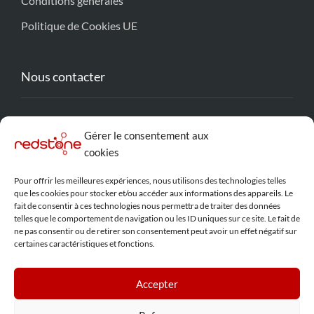
Conditions générales
Politique de Cookies UE
Nous contacter
contact@redstone-solution.com
Gérer le consentement aux
Lyon, France
cookies
Pour offrir les meilleures expériences, nous utilisons des technologies telles
que les cookies pour stocker et/ou accéder aux informations des appareils. Le
Réseaux Sociaux
fait de consentir à ces technologies nous permettra de traiter des données
telles que le comportement de navigation ou les ID uniques sur ce site. Le fait de
ne pas consentir ou de retirer son consentement peut avoir un effet négatif sur
certaines caractéristiques et fonctions.
Accepter