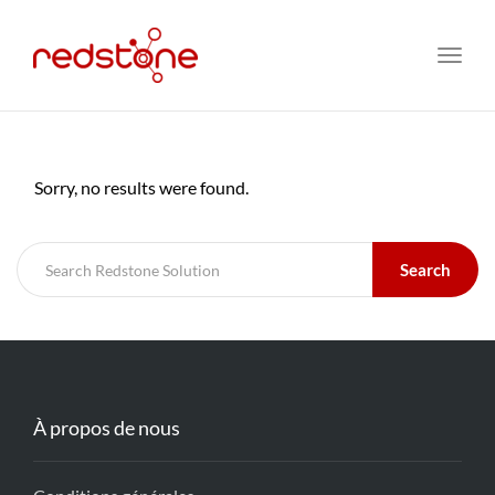
Toggl
navig
Sorry, no results were found.
Search
À propos de nous